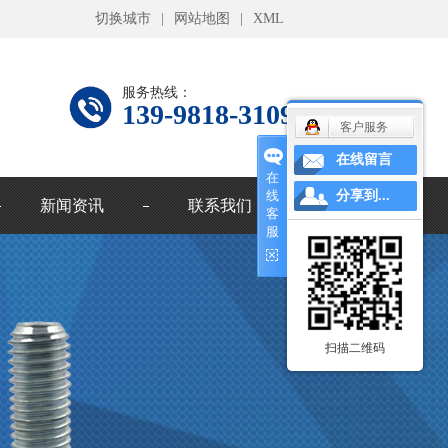
切换城市
|
网站地图
|
XML
服务热线：
139-9818-3109
客户服务
在线留言
在
线
分享到...
新闻资讯
联系我们
客
服