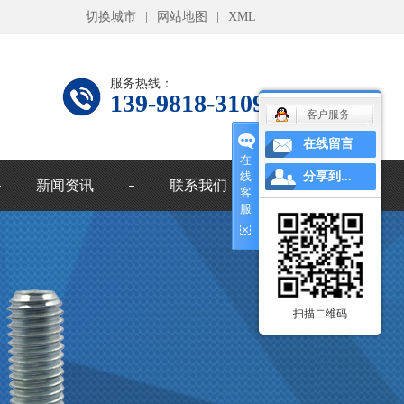
切换城市
|
网站地图
|
XML
服务热线：
139-9818-3109
客户服务
在线留言
在
线
分享到...
新闻资讯
联系我们
客
服